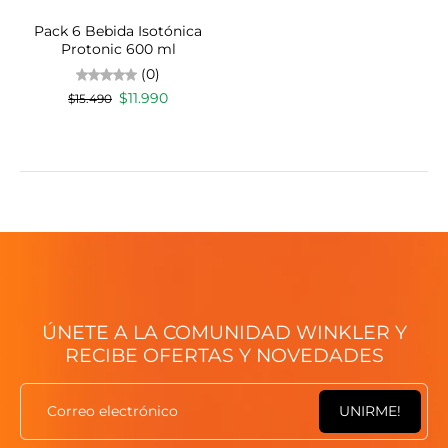
Pack 6 Bebida Isotónica
Protonic 600 ml
(0)
$11.990
$15.490
ÚNETE A LA COMUNIDAD WINKLER Y
RECIBE OFERTAS Y NOVEDADES
Correo electrónico
UNIRME!