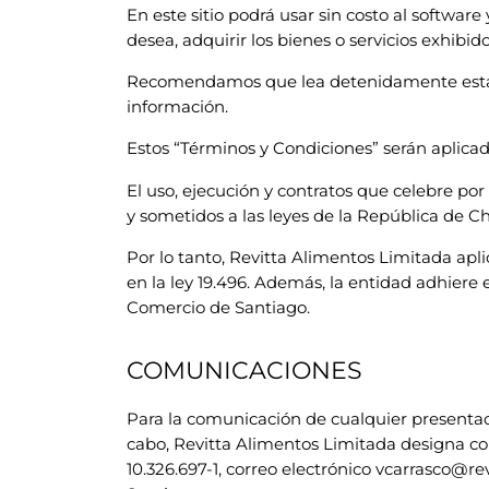
En este sitio podrá usar sin costo al software 
desea, adquirir los bienes o servicios exhibido
Recomendamos que lea detenidamente estas c
información.
Estos “Términos y Condiciones” serán aplicad
El uso, ejecución y contratos que celebre por
y sometidos a las leyes de la República de Ch
Por lo tanto, Revitta Alimentos Limitada apl
en la ley 19.496. Además, la entidad adhiere
Comercio de Santiago.
COMUNICACIONES
Para la comunicación de cualquier presentació
cabo, Revitta Alimentos Limitada design
10.326.697-1, correo electrónico vcarrasco@re