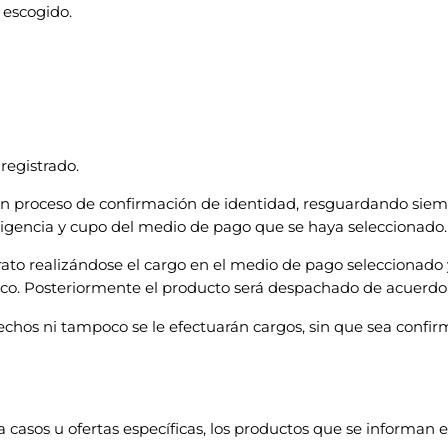
 escogido.
registrado.
proceso de confirmación de identidad, resguardando siempre
 vigencia y cupo del medio de pago que se haya seleccionado.
trato realizándose el cargo en el medio de pago selecciona
sico. Posteriormente el producto será despachado de acuerdo
echos ni tampoco se le efectuarán cargos, sin que sea confir
 casos u ofertas específicas, los productos que se informan e