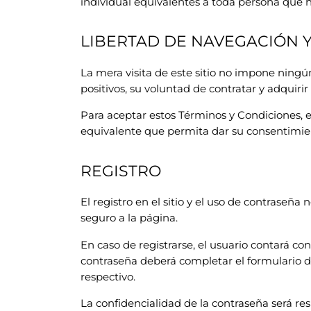
individual equivalentes a toda persona que 
LIBERTAD DE NAVEGACIÓN Y
La mera visita de este sitio no impone ningú
positivos, su voluntad de contratar y adquiri
Para aceptar estos Términos y Condiciones, el
equivalente que permita dar su consentimien
REGISTRO
El registro en el sitio y el uso de contraseña 
seguro a la página.
En caso de registrarse, el usuario contará con
contraseña deberá completar el formulario de
respectivo.
La confidencialidad de la contraseña será re