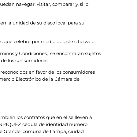
puedan navegar, visitar, comparar y, si lo
 la unidad de su disco local para su
s que celebre por medio de este sitio web.
érminos y Condiciones, se encontrarán sujetos
s de los consumidores.
s reconocidos en favor de los consumidores
omercio Electrónico de la Cámara de
mbién los contratos que en él se lleven a
ANRIQUEZ cédula de identidad número
 valle Grande, comuna de Lampa, ciudad