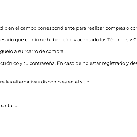
lic en el campo correspondiente para realizar compras o contra
ecesario que confirme haber leído y aceptado los Términos y 
éguelo a su “carro de compra”.
lectrónico y tu contraseña. En caso de no estar registrado y des
 las alternativas disponibles en el sitio.
pantalla: