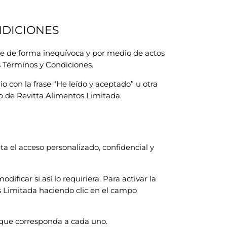
NDICIONES
ese de forma inequívoca y por medio de actos
os Términos y Condiciones.
io con la frase “He leído y aceptado” u otra
b de Revitta Alimentos Limitada.
lita el acceso personalizado, confidencial y
ificar si así lo requiriera. Para activar la
os Limitada haciendo clic en el campo
s que corresponda a cada uno.