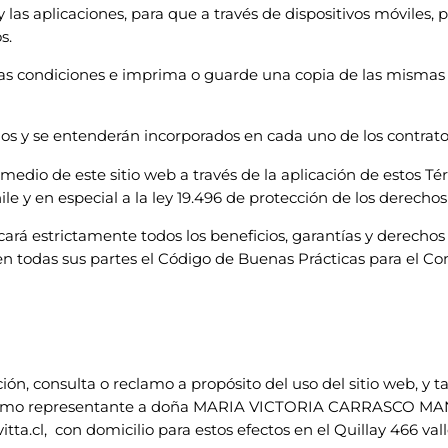
y las aplicaciones, para que a través de dispositivos móviles, 
s.
ondiciones e imprima o guarde una copia de las mismas en
os y se entenderán incorporados en cada uno de los contrato
 medio de este sitio web a través de la aplicación de estos T
ile y en especial a la ley 19.496 de protección de los derecho
icará estrictamente todos los beneficios, garantías y derecho
 en todas sus partes el Código de Buenas Prácticas para el C
n, consulta o reclamo a propósito del uso del sitio web, y ta
a como representante a doña MARIA VICTORIA CARRASCO M
vitta.cl, con domicilio para estos efectos en el Quillay 466