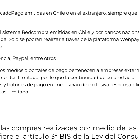
rcadoPago emitidas en Chile o en el extranjero, siempre qu
 al sistema Redcompra emitidas en Chile y por bancos nacio
tada. Sólo se podrán realizar a través de la plataforma Webp
o.
cia, Paypal, entre otros.
os medios o portales de pago pertenecen a empresas externas
mentos Limitada, por lo que la continuidad de su prestación d
 y botones de pago en línea, serán de exclusiva responsabil
tos Limitada.
as compras realizadas por medio de las ti
iere el artículo 3º BIS de la Ley del Con