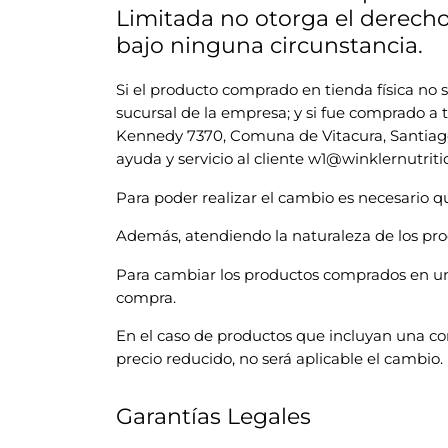
Limitada no otorga el derecho
bajo ninguna circunstancia.
Si el producto comprado en tienda física no 
sucursal de la empresa; y si fue comprado a 
Kennedy 7370, Comuna de Vitacura, Santiago,
ayuda y servicio al cliente w1@winklernutriti
Para poder realizar el cambio es necesario qu
Además, atendiendo la naturaleza de los prod
Para cambiar los productos comprados en una
compra.
En el caso de productos que incluyan una co
precio reducido, no será aplicable el cambio.
Garantías Legales