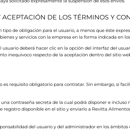
haya solicitado expresamente la suspensión de esos envíos.
 ACEPTACIÓN DE LOS TÉRMINOS Y CO
n tipo de obligación para el usuario, a menos que éste expr
r bienes y servicios con la empresa en la forma indicada en l
 usuario deberá hacer clic en la opción del interfaz del usuar
to inequívoco respecto de la aceptación dentro del sitio we
no es requisito obligatorio para contratar. Sin embargo, sí faci
 una contraseña secreta de la cual podrá disponer e incluso mod
 registro disponible en el sitio y enviarlo a Revitta Aliment
sponsabilidad del usuario y del administrador en los ámbito