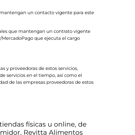
e mantengan un contacto vigente para este
nales que mantengan un contrato vigente
ay/MercadoPago que ejecuta el cargo
 y proveedoras de estos servicios,
e servicios en el tiempo, así como el
idad de las empresas proveedoras de estos
endas físicas u online, de
sumidor, Revitta Alimentos