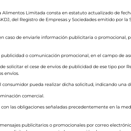
ta Alimentos Limitada consta en estatuto actualizado de fech
I8SKDJ, del Registro de Empresas y Sociedades emitido por la
n caso de enviarle información publicitaria o promocional, po
o publicidad o comunicación promocional, en el campo de as
e solicitar el cese de envíos de publicidad de ese tipo por R
s envíos.
 consumidor pueda realizar dicha solicitud, indicando una dir
ominación comercial.
á con las obligaciones señaladas precedentemente en la medi
 mensajes publicitarios o promocionales por correo electrón