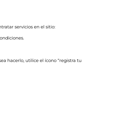
tar servicios en el sitio:
Condiciones.
ea hacerlo, utilice el ícono “registra tu