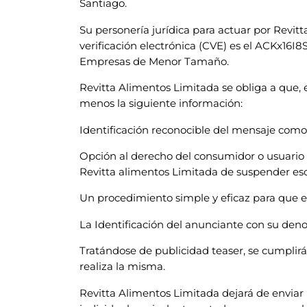
Santiago.
Su personería jurídica para actuar por Revit
verificación electrónica (CVE) es el ACKx16
Empresas de Menor Tamaño.
Revitta Alimentos Limitada se obliga a que, e
menos la siguiente información:
Identificación reconocible del mensaje com
Opción al derecho del consumidor o usuario d
Revitta alimentos Limitada de suspender eso
Un procedimiento simple y eficaz para que el
La Identificación del anunciante con su den
Tratándose de publicidad teaser, se cumplir
realiza la misma.
Revitta Alimentos Limitada dejará de enviar