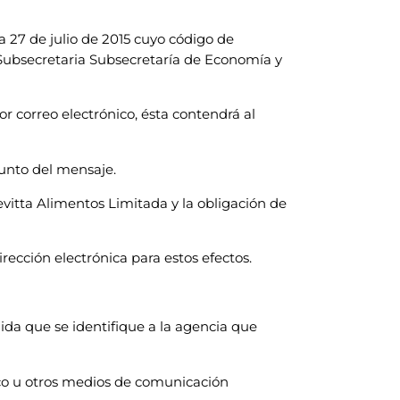
a 27 de julio de 2015 cuyo código de
 Subsecretaria Subsecretaría de Economía y
r correo electrónico, ésta contendrá al
unto del mensaje.
evitta Alimentos Limitada y la obligación de
ección electrónica para estos efectos.
da que se identifique a la agencia que
ico u otros medios de comunicación