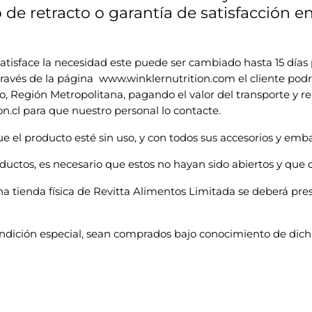
 de retracto o garantía de satisfacción 
satisface la necesidad este puede ser cambiado hasta 15 días
través de la página www.winklernutrition.com el cliente podr
 Región Metropolitana, pagando el valor del transporte y rea
on.cl para que nuestro personal lo contacte.
e el producto esté sin uso, y con todos sus accesorios y embal
uctos, es necesario que estos no hayan sido abiertos y que c
 tienda física de Revitta Alimentos Limitada se deberá pre
ndición especial, sean comprados bajo conocimiento de dicha 