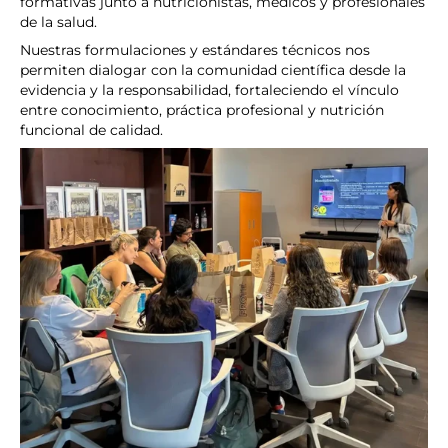
formativas junto a nutricionistas, médicos y profesionales
de la salud.
Nuestras formulaciones y estándares técnicos nos
permiten dialogar con la comunidad científica desde la
evidencia y la responsabilidad, fortaleciendo el vínculo
entre conocimiento, práctica profesional y nutrición
funcional de calidad.