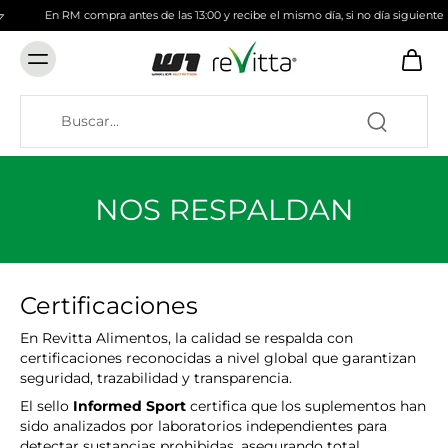
En RM compra antes de las 13:00 y recibe el mismo día, si no día siguiente
NOS RESPALDAN
Certificaciones
En Revitta Alimentos, la calidad se respalda con
certificaciones reconocidas a nivel global que garantizan
seguridad, trazabilidad y transparencia.
El sello
Informed Sport
certifica que los suplementos han
sido analizados por laboratorios independientes para
detectar sustancias prohibidas, asegurando total