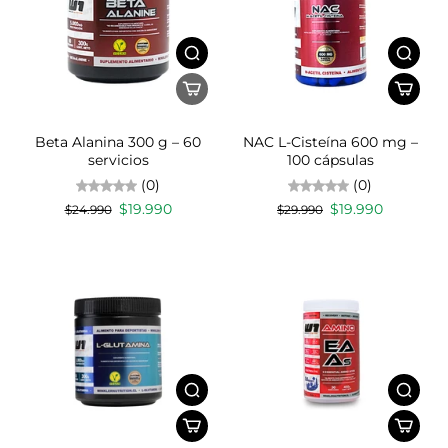
Beta Alanina 300 g – 60
NAC L-Cisteína 600 mg –
servicios
100 cápsulas
(0)
(0)
$19.990
$19.990
$24.990
$29.990