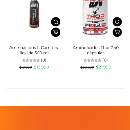
Aminoácidos L-Carnitina
Aminoácidos Thor 240
líquida 500 ml
cápsulas
(0)
(0)
$13.990
$21.990
$19.990
$30.990