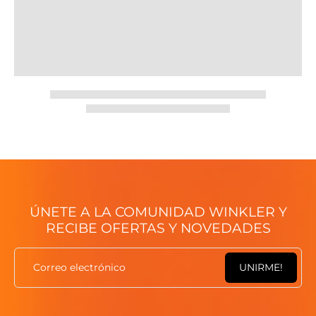
Idealmente en ayunas o lejos de las comidas, acompañada
de abundante agua.
@winklernutrition Instagram
ÚNETE A LA COMUNIDAD WINKLER Y
RECIBE OFERTAS Y NOVEDADES
Correo electrónico
UNIRME!