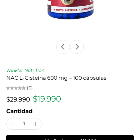
Winkler Nutrition
NAC L-Cisteína 600 mg – 100 cápsulas
(0)
$19.990
$29.990
Cantidad