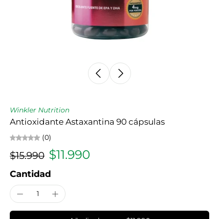
Winkler Nutrition
Antioxidante Astaxantina 90 cápsulas
(0)
$11.990
$15.990
Cantidad