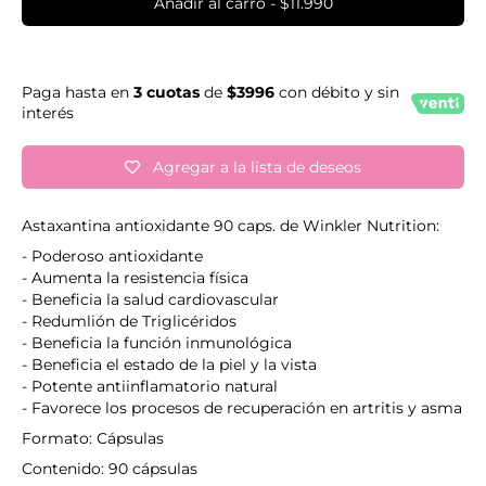
Añadir al carro
-
$11.990
Paga hasta en
3 cuotas
de
$3996
con débito y sin
interés
Agregar a la lista de deseos
Astaxantina antioxidante 90 caps. de Winkler Nutrition:
- Poderoso antioxidante
- Aumenta la resistencia física
- Beneficia la salud cardiovascular
- Redumlión de Triglicéridos
- Beneficia la función inmunológica
- Beneficia el estado de la piel y la vista
- Potente antiinflamatorio natural
- Favorece los procesos de recuperación en artritis y asma
Formato: Cápsulas
Contenido: 90 cápsulas