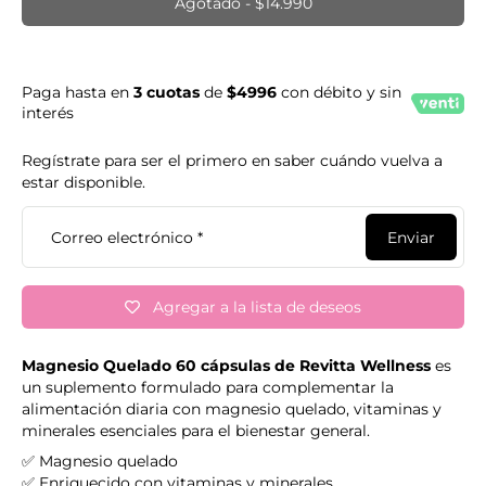
Agotado
-
$14.990
Paga hasta en
3 cuotas
de
$4996
con débito y sin
interés
Regístrate para ser el primero en saber cuándo vuelva a
estar disponible.
Correo electrónico
*
Enviar
Agregar a la lista de deseos
Magnesio Quelado 60 cápsulas de Revitta Wellness
es
un suplemento formulado para complementar la
alimentación diaria con magnesio quelado, vitaminas y
minerales esenciales para el bienestar general.
✅ Magnesio quelado
✅ Enriquecido con vitaminas y minerales