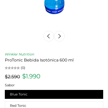
Winkler Nutrition
ProTonic Bebida Isotónica 600 ml
(0)
$1.990
$2.590
Sabor
Blue Tonic
Red Tonic