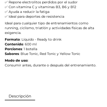
✅ Repone electrolitos perdidos por el sudor
✅ Con vitamina C y vitaminas B3, B6 y B12
✅ Ayuda a reducir la fatiga
✅ Ideal para deportes de resistencia
Ideal para
cualquier tipo
de entrenamientos
como
running, ciclismo, triatlón y actividades físicas de alta
exigencia.
Formato
:
Líquido -
Ready
to
drink
Contenido
:
600 ml
Porciones
:
1 botella
Sabores
:
Blue
Tonic
, Red
Tonic
y
Yellow
Tonic
Modo de uso:
Consumir antes, durante o
después
del entrenamiento.
Descripción