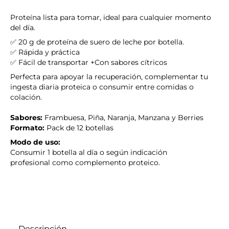
Proteína lista para tomar, ideal para cualquier momento
del día.
✅
20 g de proteína
de
suero de leche
por botella
.
✅
Rápida y práctica
✅
Fácil de transportar
+
Con sabores
cítricos
Perfecta para apoyar la recuperación, complementar tu
ingesta diaria
proteica
o consumir entre comidas
o
colación
.
Sabores:
Frambuesa, Piña, Naranja, Manzana y Berries
Formato:
Pack de 12 botellas
Modo de uso:
Consumir 1 botella al día o según indicación
profesional
como complemento proteico
.
Descripción