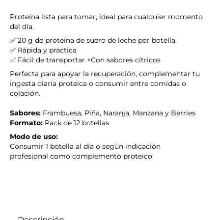
Proteína lista para tomar, ideal para cualquier momento
del día.
✅
20 g de proteína
de
suero de leche
por botella
.
✅
Rápida y práctica
✅
Fácil de transportar
+
Con sabores
cítricos
Perfecta para apoyar la recuperación, complementar tu
ingesta diaria
proteica
o consumir entre comidas
o
colación
.
Sabores:
Frambuesa, Piña, Naranja, Manzana y Berries
Formato:
Pack de 12 botellas
Modo de uso:
Consumir 1 botella al día o según indicación
profesional
como complemento proteico
.
Descripción