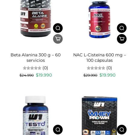
Beta Alanina 300 g – 60
NAC L-Cisteína 600 mg –
servicios
100 cápsulas
(0)
(0)
$19.990
$19.990
$24.990
$29.990