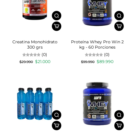
Creatina Monohidrato
Proteína Whey Pro Win 2
300 grs
kg - 60 Porciones
(0)
(0)
$21.000
$89.990
$29.990
$99.990