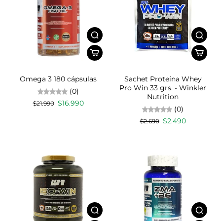
Omega 3 180 cápsulas
Sachet Proteína Whey
Pro Win 33 grs. - Winkler
(0)
Nutrition
$16.990
$21.990
(0)
$2.490
$2.690