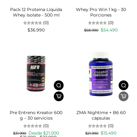
Pack 12 Proteína Líquida
Whey Pro Win 1 kg - 30
Whey Isolate - 500 ml
Porciones
(0)
(0)
$36.990
$54.490
$58.990
Pre Entreno Kreator 600
ZMA Nightime + B6 60
g – 30 servicios
cápsulas
(0)
(0)
Desde $21.000
$15.490
$31.990
$21.990